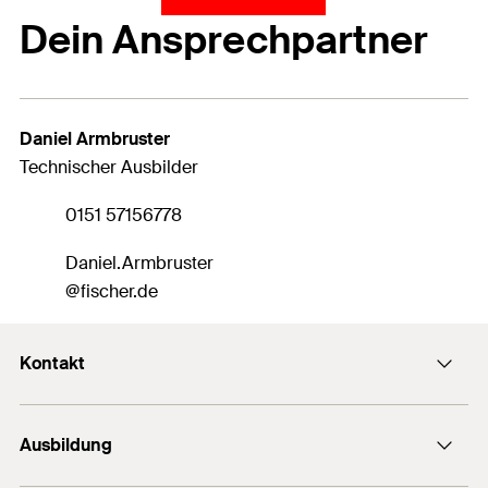
Dein Ansprechpartner
Daniel Armbruster
Technischer Ausbilder
0151 57156778
Daniel.Armbruster
@fischer.de
Kontakt
ausbildung@fischer.de
Ausbildung
Kontaktformular