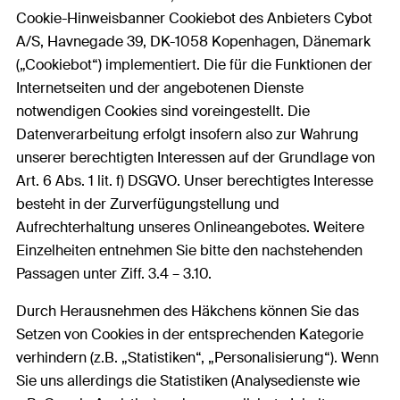
Cookie-Hinweisbanner Cookiebot des Anbieters Cybot
A/S, Havnegade 39, DK-1058 Kopenhagen, Dänemark
(„Cookiebot“) implementiert. Die für die Funktionen der
Internetseiten und der angebotenen Dienste
notwendigen Cookies sind voreingestellt. Die
Datenverarbeitung erfolgt insofern also zur Wahrung
unserer berechtigten Interessen auf der Grundlage von
Art. 6 Abs. 1 lit. f) DSGVO. Unser berechtigtes Interesse
besteht in der Zurverfügungstellung und
Aufrechterhaltung unseres Onlineangebotes. Weitere
Einzelheiten entnehmen Sie bitte den nachstehenden
Passagen unter Ziff. 3.4 – 3.10.
Durch Herausnehmen des Häkchens können Sie das
Setzen von Cookies in der entsprechenden Kategorie
verhindern (z.B. „Statistiken“, „Personalisierung“). Wenn
Sie uns allerdings die Statistiken (Analysedienste wie