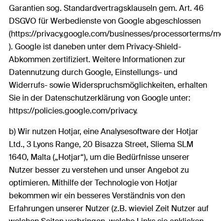
Garantien sog. Standardvertragsklauseln gem. Art. 46
DSGVO für Werbedienste von Google abgeschlossen
(https://privacy.google.com/businesses/processorterms/m
). Google ist daneben unter dem Privacy-Shield-
Abkommen zertifiziert. Weitere Informationen zur
Datennutzung durch Google, Einstellungs- und
Widerrufs- sowie Widerspruchsmöglichkeiten, erhalten
Sie in der Datenschutzerklärung von Google unter:
https://policies.google.com/privacy.
b) Wir nutzen Hotjar, eine Analysesoftware der Hotjar
Ltd., 3 Lyons Range, 20 Bisazza Street, Sliema SLM
1640, Malta („Hotjar“), um die Bedürfnisse unserer
Nutzer besser zu verstehen und unser Angebot zu
optimieren. Mithilfe der Technologie von Hotjar
bekommen wir ein besseres Verständnis von den
Erfahrungen unserer Nutzer (z.B. wieviel Zeit Nutzer auf